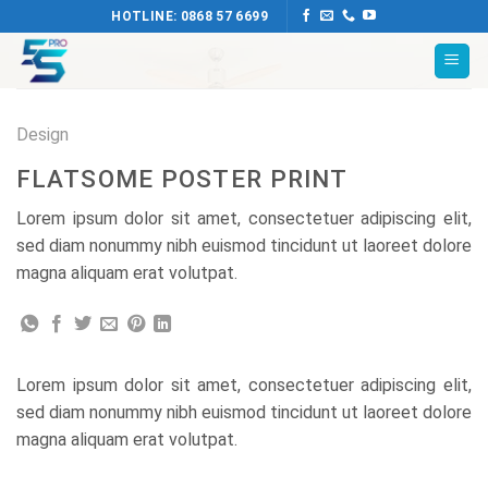
Chuyển
HOTLINE: 0868 57 6699
đến
nội
dung
Design
FLATSOME POSTER PRINT
Lorem ipsum dolor sit amet, consectetuer adipiscing elit,
sed diam nonummy nibh euismod tincidunt ut laoreet dolore
magna aliquam erat volutpat.
Lorem ipsum dolor sit amet, consectetuer adipiscing elit,
sed diam nonummy nibh euismod tincidunt ut laoreet dolore
magna aliquam erat volutpat.