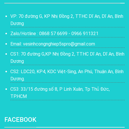
VP: 70 đường G, KP Nhị Đồng 2, TTHC Dĩ An, Dĩ An, Bình
Dương
Zalo/Hotline : 0868 57 6699 - 0966 911321
Email: vesinhcongnghiep5spro@gmail.com
CS1: 70 đường G,KP Nhị Đồng 2, TTHC Dĩ An, Dĩ An, Bình
Dương
CS2: LDC20, KP4, KDC Việt-Sing, An Phú, Thuận An, Bình
Dương.
CS3: 33/15 đường số 8, P Linh Xuân, Tp Thủ Đức,
TP.HCM
FACEBOOK