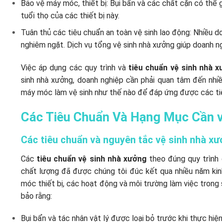
Bảo vệ máy móc, thiết bị: Bụi bẩn và các chất cặn có thể g
tuổi thọ của các thiết bị này.
Tuân thủ các tiêu chuẩn an toàn vệ sinh lao động: Nhiều d
nghiêm ngặt. Dịch vụ tổng vệ sinh nhà xưởng giúp doanh n
Việc áp dụng các quy trình và
tiêu chuẩn vệ sinh nhà 
sinh nhà xưởng, doanh nghiệp cần phải quan tâm đến nhiều
máy móc làm vệ sinh như thế nào để đáp ứng được các tiê
Các Tiêu Chuẩn Và Hạng Mục Cần 
Các tiêu chuẩn và nguyên tắc vệ sinh nhà x
Các
tiêu chuẩn vệ sinh nhà xưởng
theo đúng quy trình
chất lượng đã được chúng tôi đúc kết qua nhiều năm kinh
móc thiết bị, các hoạt động và môi trường làm việc trong
bảo rằng:
Bụi bẩn và tác nhân vật lý được loại bỏ trước khi thực hiện