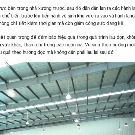
vực bên trong nhà xưởng trước, sau đó dần dần lan ra các hành l
 chế biến trước khi tiến hành vệ sinh khu vực ra vào và hành lan
không chỉ tiết kiệm thời gian mà còn giảm công sức đáng kể.
ệt quan trọng để đảm bảo hiệu quả trong quá trình lau dọn, khô
u vực khác, thậm chí trong các ngôi nhà. Vệ sinh theo hướng một
u quả theo hướng dọc mà không cần phải lau lại sau đó.