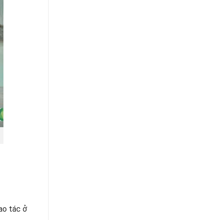
ao tác ở