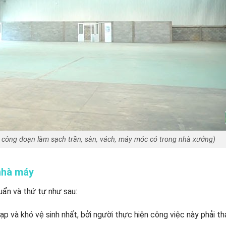
 công đoạn làm sạch trần, sàn, vách, máy móc có trong nhà xưởng)
nhà máy
uẩn và thứ tự như sau:
 và khó vệ sinh nhất, bởi người thực hiện công việc này phải th