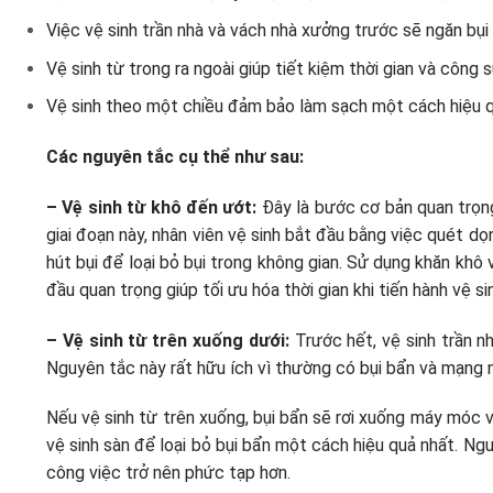
Việc vệ sinh trần nhà và vách nhà xưởng trước sẽ ngăn bụi
Vệ sinh từ trong ra ngoài giúp tiết kiệm thời gian và công 
Vệ sinh theo một chiều đảm bảo làm sạch một cách hiệu quả
Các nguyên tắc cụ thể như sau:
– Vệ sinh từ khô đến ướt:
Đây là bước cơ bản quan trọng 
giai đoạn này, nhân viên vệ sinh bắt đầu bằng việc quét d
hút bụi để loại bỏ bụi trong không gian. Sử dụng khăn khô
đầu quan trọng giúp tối ưu hóa thời gian khi tiến hành vệ s
– Vệ sinh từ trên xuống dưới:
Trước hết, vệ sinh trần 
Nguyên tắc này rất hữu ích vì thường có bụi bẩn và mạng n
Nếu vệ sinh từ trên xuống, bụi bẩn sẽ rơi xuống máy móc v
vệ sinh sàn để loại bỏ bụi bẩn một cách hiệu quả nhất. Ngượ
công việc trở nên phức tạp hơn.