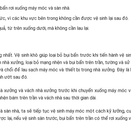
 bẩn rơi xuống máy móc và sàn nhà.
sức, vì các khu vực bên trong không cần được vệ sinh lại sau đó.
, từ trên xuống dưới, mà không cần lau lại.
nhất. Vệ sinh khô giúp loại bỏ bụi bẩn trước khi tiến hành vệ sin
ọn nhà xưởng, loại bỏ mạng nhện và bụi bẩn trên trần, tường và s
 và chổi để lau sạch máy móc và thiết bị trong nhà xưởng. Đây là
inh ướt sau đó.
nhà xưởng và vách nhà xưởng trước khi chuyển xuống máy móc v
hện bám trên trần và vách nhà sau thời gian dài.
à sàn nhà, ta sẽ tiếp tục vệ sinh máy móc một cách kỹ lưỡng, cu
c lại, nếu vệ sinh sàn trước, bụi bẩn trên trần có thể rơi xuống 