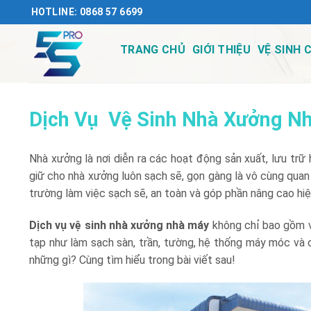
Chuyển
HOTLINE: 0868 57 6699
đến
nội
TRANG CHỦ
GIỚI THIỆU
VỆ SINH 
dung
Dịch Vụ Vệ Sinh Nhà Xưởng N
Nhà xưởng là nơi diễn ra các hoạt động sản xuất, lưu trữ
giữ cho nhà xưởng luôn sạch sẽ, gọn gàng là vô cùng quan
trường làm việc sạch sẽ, an toàn và góp phần nâng cao hiệ
Dịch vụ vệ sinh nhà xưởng nhà máy
không chỉ bao gồm v
tạp như làm sạch sàn, trần, tường, hệ thống máy móc và 
những gì? Cùng tìm hiểu trong bài viết sau!