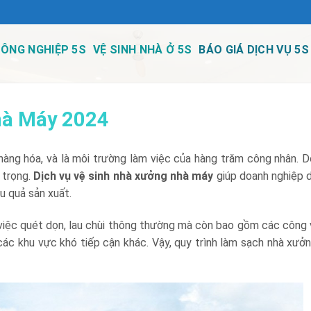
CÔNG NGHIỆP 5S
VỆ SINH NHÀ Ở 5S
BÁO GIÁ DỊCH VỤ 5S
hà Máy 2024
 hàng hóa, và là môi trường làm việc của hàng trăm công nhân. D
 trọng.
Dịch vụ vệ sinh nhà xưởng nhà máy
giúp doanh nghiệp d
u quả sản xuất.
iệc quét dọn, lau chùi thông thường mà còn bao gồm các công 
các khu vực khó tiếp cận khác. Vậy, quy trình làm sạch nhà xư