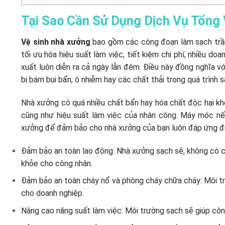
Tại Sao Cần Sử Dụng Dịch Vụ Tổng
Vệ sinh nhà xưởng
bao gồm các công đoạn làm sạch trần,
tối ưu hóa hiệu suất làm việc, tiết kiệm chi phí, nhiều 
xuất luôn diễn ra cả ngày lẫn đêm. Điều này đồng nghĩa v
bị bám bụi bẩn, ô nhiễm hay các chất thải trong quá trình sản
Nhà xưởng có quá nhiều chất bẩn hay hóa chất độc hại k
cũng như hiệu suất làm việc của nhân công. Máy móc nếu 
xưởng để đảm bảo cho nhà xưởng của bạn luôn đáp ứng đư
Đảm bảo an toàn lao động: Nhà xưởng sạch sẽ, không có c
khỏe cho công nhân.
Đảm bảo an toàn cháy nổ và phòng cháy chữa cháy: Môi trư
cho doanh nghiệp.
Nâng cao năng suất làm việc: Môi trường sạch sẽ giúp côn