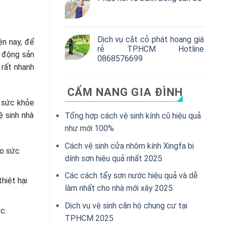
Dịch vụ cắt cỏ phát hoang giá
ện nay, để
rẻ TP.HCM Hotline
t động sản
0868576699
 rất nhanh
CẨM NANG GIA ĐÌNH
n sức khỏe
ệ sinh nhà
Tổng hợp cách vệ sinh kính cũ hiệu quả
như mới 100%
Cách vệ sinh cửa nhôm kính Xingfa bị
ảo sức
dính sơn hiệu quả nhất 2025
Các cách tẩy sơn nước hiệu quả và dễ
hiệt hại
làm nhất cho nhà mới xây 2025
Dịch vụ vệ sinh căn hộ chung cư tại
c.
TPHCM 2025