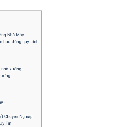
ưởng Nhà Máy
m bảo đúng quy trình
y
h nhà xưởng
xưởng
iết
ất Chuyên Nghiệp
Uy Tín