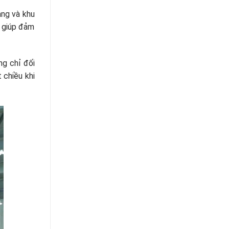
ang và khu
g giúp đảm
ng chỉ đối
 chiều khi