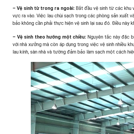
– Vệ sinh từ trong ra ngoài:
Bắt đầu vệ sinh từ các khu 
vực ra vào. Việc lau chùi sạch trong các phòng sản xuất và
bảo không cần phải thực hiện vệ sinh lại sau đó. Điều này 
– Vệ sinh theo hướng một chiều:
Nguyên tắc này đặc bi
với nhà xưởng mà còn áp dụng trong việc vệ sinh nhiều kh
lau kính, sàn nhà và tường đảm bảo làm sạch một cách hiệ