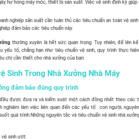
ây hư hỏng máy móc, thiết bị sản xuất. Việc vệ sinh định kỳ giúp
oanh nghiệp sản xuất cần tuân thủ các tiêu chuẩn an toàn vệ sinh
ghiệp đảm bảo các tiêu chuẩn này.
xưởng
thường xuyên là hết sức quan trọng. Tuy nhiên, để lên k
 yếu tố, chẳng hạn như tiêu chuẩn vệ sinh, quy trình thực hiện
u chí cần thiết cho nhà xưởng của bạn.
vệ Sinh Trong Nhà Xưởng Nhà Máy
ưởng đảm bảo đúng quy trình
 đều được đưa ra và kiểm soát một cách đồng nhất theo các t
 nghiệm làm việc liên quan đến các yếu tố: con người, nguyên
 suốt quá trình.Những nguyên tắc và tiêu chuẩn vệ sinh nhà xưở
 vệ sinh ướt.