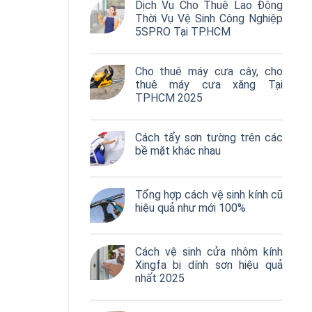
Dịch Vụ Cho Thuê Lao Động
Thời Vụ Vệ Sinh Công Nghiệp
5SPRO Tại TP.HCM
Cho thuê máy cưa cây, cho
thuê máy cưa xăng Tại
TPHCM 2025
Cách tẩy sơn tường trên các
bề mặt khác nhau
Tổng hợp cách vệ sinh kính cũ
hiệu quả như mới 100%
Cách vệ sinh cửa nhôm kính
Xingfa bị dính sơn hiệu quả
nhất 2025