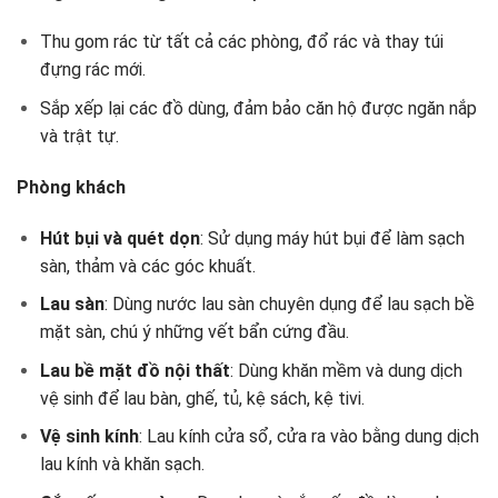
Thu gom rác từ tất cả các phòng, đổ rác và thay túi
đựng rác mới.
Sắp xếp lại các đồ dùng, đảm bảo căn hộ được ngăn nắp
và trật tự.
Phòng khách
Hút bụi và quét dọn
: Sử dụng máy hút bụi để làm sạch
sàn, thảm và các góc khuất.
Lau sàn
: Dùng nước lau sàn chuyên dụng để lau sạch bề
mặt sàn, chú ý những vết bẩn cứng đầu.
Lau bề mặt đồ nội thất
: Dùng khăn mềm và dung dịch
vệ sinh để lau bàn, ghế, tủ, kệ sách, kệ tivi.
Vệ sinh kính
: Lau kính cửa sổ, cửa ra vào bằng dung dịch
lau kính và khăn sạch.