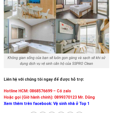
Không gian sống của bạn sẽ luôn gọn gàng và sạch sẽ khi sử
dụng dịch vụ vệ sinh căn hộ của 5SPRO Clean
Liên hệ với chúng tôi ngay để được hỗ trợ:
Hotline HCM: 0868576699 – Có zalo
Hoặc gọi (Giờ hành chính): 0899370123 Mr. Dũng
Xem thêm trên facebook:
Vệ sinh nhà ở Top 1