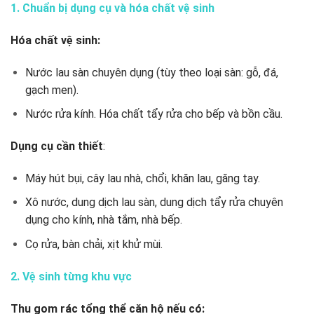
1.
Chuẩn bị dụng cụ và hóa chất vệ sinh
Hóa chất vệ sinh:
Nước lau sàn chuyên dụng (tùy theo loại sàn: gỗ, đá,
gạch men).
Nước rửa kính.
Hóa chất tẩy rửa cho bếp và bồn cầu.
Dụng cụ cần thiết
:
Máy hút bụi, cây lau nhà, chổi, khăn lau, găng tay.
Xô nước, dung dịch lau sàn, dung dịch tẩy rửa chuyên
dụng cho kính, nhà tắm, nhà bếp.
Cọ rửa, bàn chải, xịt khử mùi.
2. Vệ sinh từng khu vực
Thu gom rác tổng thể căn hộ nếu có: