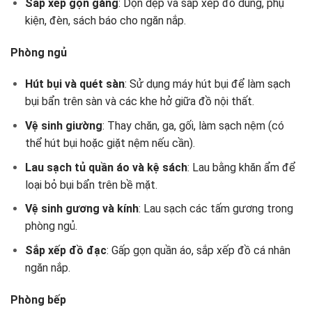
Sắp xếp gọn gàng
: Dọn dẹp và sắp xếp đồ dùng, phụ
kiện, đèn, sách báo cho ngăn nắp.
Phòng ngủ
Hút bụi và quét sàn
: Sử dụng máy hút bụi để làm sạch
bụi bẩn trên sàn và các khe hở giữa đồ nội thất.
Vệ sinh giường
: Thay chăn, ga, gối, làm sạch nệm (có
thể hút bụi hoặc giặt nệm nếu cần).
Lau sạch tủ quần áo và kệ sách
: Lau bằng khăn ẩm để
loại bỏ bụi bẩn trên bề mặt.
Vệ sinh gương và kính
: Lau sạch các tấm gương trong
phòng ngủ.
Sắp xếp đồ đạc
: Gấp gọn quần áo, sắp xếp đồ cá nhân
ngăn nắp.
Phòng bếp