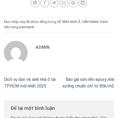
Mục nhập này đã được đăng trong
VỆ SINH NHÀ Ở
,
CẨM NANG
. Đánh
dấu trang
permalink
.
ADMIN
Dịch vụ dọn vệ sinh nhà ở tại
Báo giá sơn nền epoxy nhà
TPHCM mới nhất 2025
xưởng chuẩn chỉ từ 85k/m2
Để lại một bình luận