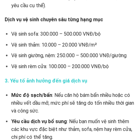
yêu cầu cụ thể).
Dịch vụ vệ sinh chuyên sâu từng hạng mục
Vệ sinh sofa: 300.000 – 500.000 VNĐ/bộ
Vệ sinh thảm: 10.000 – 20.000 VNĐ/m²
Vệ sinh giường, nệm: 250.000 – 500.000 VNĐ/giường
Vệ sinh rèm cửa: 100.000 – 200.000 VNĐ/bộ
3
. Yếu tố ảnh hưởng đến giá dịch vụ
Mức độ sạch/bẩn
: Nếu căn hộ bám bẩn nhiều hoặc có
nhiều vết dầu mỡ, mức phí sẽ tăng do tốn nhiều thời gian
và công sức.
Yêu cầu dịch vụ bổ sung
: Nếu bạn muốn vệ sinh thêm
các khu vực đặc biệt như thảm, sofa, nệm hay rèm cửa,
chi phí có thể tăng.