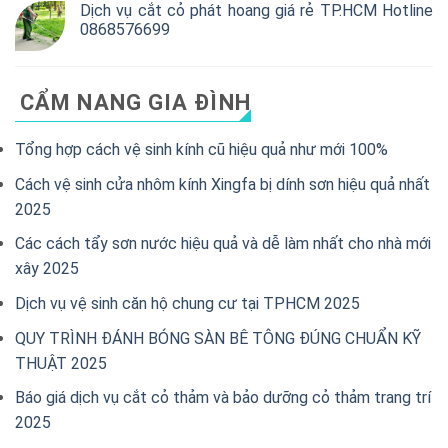
Dịch vụ cắt cỏ phát hoang giá rẻ TP.HCM Hotline
0868576699
CẨM NANG GIA ĐÌNH
Tổng hợp cách vệ sinh kính cũ hiệu quả như mới 100%
Cách vệ sinh cửa nhôm kính Xingfa bị dính sơn hiệu quả nhất
2025
Các cách tẩy sơn nước hiệu quả và dễ làm nhất cho nhà mới
xây 2025
Dịch vụ vệ sinh căn hộ chung cư tại TPHCM 2025
QUY TRÌNH ĐÁNH BÓNG SÀN BÊ TÔNG ĐÚNG CHUẨN KỸ
THUẬT 2025
Báo giá dịch vụ cắt cỏ thảm và bảo dưỡng cỏ thảm trang trí
2025