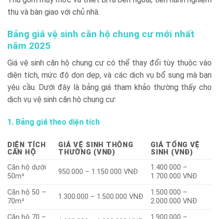
thu và bàn giao với chủ nhà.
Bảng giá vệ sinh căn hộ chung cư mới nhất
năm 2025
Giá vệ sinh căn hộ chung cư có thể thay đổi tùy thuộc vào
diện tích, mức độ dọn dẹp, và các dịch vụ bổ sung mà bạn
yêu cầu. Dưới đây là bảng giá tham khảo thường thấy cho
dịch vụ vệ sinh căn hộ chung cư:
1. Bảng giá theo diện tích
DIỆN TÍCH
GIÁ VỆ SINH THÔNG
GIÁ TỔNG VỆ
CĂN HỘ
THƯỜNG (VNĐ)
SINH (VNĐ)
Căn hộ dưới
1.400.000 –
950.000 – 1.150.000 VNĐ
50m²
1.700.000 VNĐ
Căn hộ 50 –
1.500.000 –
1.300.000 – 1.500.000 VNĐ
70m²
2.000.000 VNĐ
Căn hộ 70 –
1.900.000 –