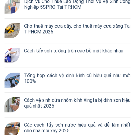
Dịch Vụ Cho Thuê Lao Động Thời Vụ Vệ Sinh Công
Nghiệp 5SPRO Tại TP.HCM
Cho thuê máy cưa cây, cho thuê máy cưa xăng Tại
TPHCM 2025
Cách tẩy sơn tường trên các bề mặt khác nhau
Tổng hợp cách vệ sinh kính cũ hiệu quả như mới
100%
Cách vệ sinh cửa nhôm kính Xingfa bị dính sơn hiệu
quả nhất 2025
Các cách tẩy sơn nước hiệu quả và dễ làm nhất
cho nhà mới xây 2025