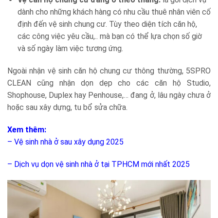
dành cho những khách hàng có nhu cầu thuê nhân viên cố
định đến vệ sinh chung cư. Tùy theo diện tích căn hộ,
các công việc yêu cầu,.. mà bạn có thể lựa chọn số giờ
và số ngày làm việc tương ứng.
Ngoài nhận vệ sinh căn hộ chung cư thông thường, 5SPRO
CLEAN cũng nhận dọn dẹp cho các căn hộ Studio,
Shophouse, Duplex hay Penhouse,… đang ở, lâu ngày chưa ở
hoặc sau xây dựng, tu bổ sửa chữa.
Xem thêm:
– Vệ sinh nhà ở sau xây dụng 2025
– Dịch vụ dọn vệ sinh nhà ở tại TPHCM mới nhất 2025