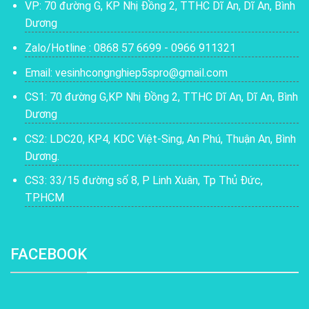
VP: 70 đường G, KP Nhị Đồng 2, TTHC Dĩ An, Dĩ An, Bình
Dương
Zalo/Hotline : 0868 57 6699 - 0966 911321
Email: vesinhcongnghiep5spro@gmail.com
CS1: 70 đường G,KP Nhị Đồng 2, TTHC Dĩ An, Dĩ An, Bình
Dương
CS2: LDC20, KP4, KDC Việt-Sing, An Phú, Thuận An, Bình
Dương.
CS3: 33/15 đường số 8, P Linh Xuân, Tp Thủ Đức,
TP.HCM
FACEBOOK