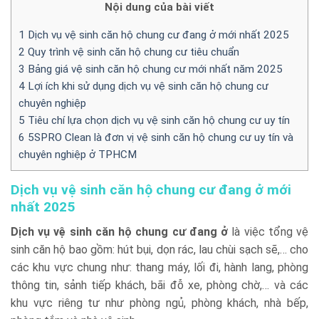
Nội dung của bài viết
1
Dịch vụ vệ sinh căn hộ chung cư đang ở mới nhất 2025
2
Quy trình vệ sinh căn hộ chung cư tiêu chuẩn
3
Bảng giá vệ sinh căn hộ chung cư mới nhất năm 2025
4
Lợi ích khi sử dụng dịch vụ vệ sinh căn hộ chung cư
chuyên nghiệp
5
Tiêu chí lựa chọn dịch vụ vệ sinh căn hộ chung cư uy tín
6
5SPRO Clean là đơn vị vệ sinh căn hộ chung cư uy tín và
chuyên nghiệp ở TPHCM
Dịch vụ vệ sinh căn hộ chung cư đang ở mới
nhất 2025
Dịch vụ vệ sinh căn hộ chung cư đang ở
là việc tổng vệ
sinh căn hộ bao gồm: hút bụi, dọn rác, lau chùi sạch sẽ,… cho
các khu vực chung như: thang máy, lối đi, hành lang, phòng
thông tin, sảnh tiếp khách, bãi đỗ xe, phòng chờ,… và các
khu vực riêng tư như phòng ngủ, phòng khách, nhà bếp,