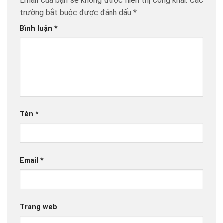
Email của bạn sẽ không được hiển thị công khai.
Các
trường bắt buộc được đánh dấu
*
Bình luận
*
Tên
*
Email
*
Trang web