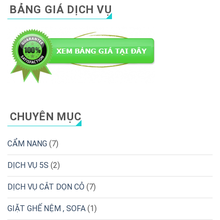
BẢNG GIÁ DỊCH VỤ
CHUYÊN MỤC
CẨM NANG
(7)
DỊCH VỤ 5S
(2)
DỊCH VỤ CẮT DỌN CỎ
(7)
GIẶT GHẾ NỆM , SOFA
(1)