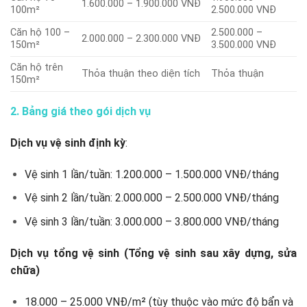
1.600.000 – 1.900.000 VNĐ
100m²
2.500.000 VNĐ
Căn hộ 100 –
2.500.000 –
2.000.000 – 2.300.000 VNĐ
150m²
3.500.000 VNĐ
Căn hộ trên
Thỏa thuận theo diện tích
Thỏa thuận
150m²
2. Bảng giá theo gói dịch vụ
Dịch vụ vệ sinh định kỳ
:
Vệ sinh 1 lần/tuần: 1.200.000 – 1.500.000 VNĐ/tháng
Vệ sinh 2 lần/tuần: 2.000.000 – 2.500.000 VNĐ/tháng
Vệ sinh 3 lần/tuần: 3.000.000 – 3.800.000 VNĐ/tháng
Dịch vụ tổng vệ sinh (Tổng vệ sinh sau xây dựng, sửa
chữa)
18.000 – 25.000 VNĐ/m² (tùy thuộc vào mức độ bẩn và