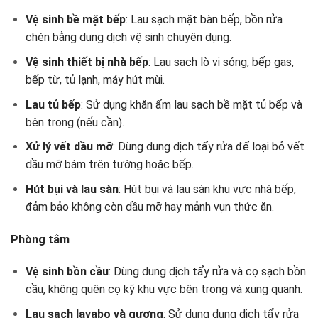
Vệ sinh bề mặt bếp
: Lau sạch mặt bàn bếp, bồn rửa
chén bằng dung dịch vệ sinh chuyên dụng.
Vệ sinh thiết bị nhà bếp
: Lau sạch lò vi sóng, bếp gas,
bếp từ, tủ lạnh, máy hút mùi.
Lau tủ bếp
: Sử dụng khăn ẩm lau sạch bề mặt tủ bếp và
bên trong (nếu cần).
Xử lý vết dầu mỡ
: Dùng dung dịch tẩy rửa để loại bỏ vết
dầu mỡ bám trên tường hoặc bếp.
Hút bụi và lau sàn
: Hút bụi và lau sàn khu vực nhà bếp,
đảm bảo không còn dầu mỡ hay mảnh vụn thức ăn.
Phòng tắm
Vệ sinh bồn cầu
: Dùng dung dịch tẩy rửa và cọ sạch bồn
cầu, không quên cọ kỹ khu vực bên trong và xung quanh.
Lau sạch lavabo và gương
: Sử dụng dung dịch tẩy rửa