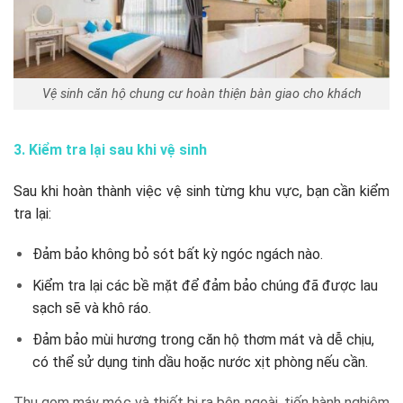
Vệ sinh căn hộ chung cư hoàn thiện bàn giao cho khách
3. Kiểm tra lại sau khi vệ sinh
Sau khi hoàn thành việc vệ sinh từng khu vực, bạn cần kiểm
tra lại:
Đảm bảo không bỏ sót bất kỳ ngóc ngách nào.
Kiểm tra lại các bề mặt để đảm bảo chúng đã được lau
sạch sẽ và khô ráo.
Đảm bảo mùi hương trong căn hộ thơm mát và dễ chịu,
có thể sử dụng tinh dầu hoặc nước xịt phòng nếu cần.
Thu gom máy móc và thiết bị ra bên ngoài, tiến hành nghiệm