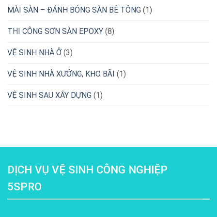
MÀI SÀN – ĐÁNH BÓNG SÀN BÊ TÔNG
(1)
THI CÔNG SƠN SÀN EPOXY
(8)
VỆ SINH NHÀ Ở
(3)
VỆ SINH NHÀ XƯỞNG, KHO BÃI
(1)
VỆ SINH SAU XÂY DỰNG
(1)
DỊCH VỤ VỆ SINH CÔNG NGHIỆP
5SPRO