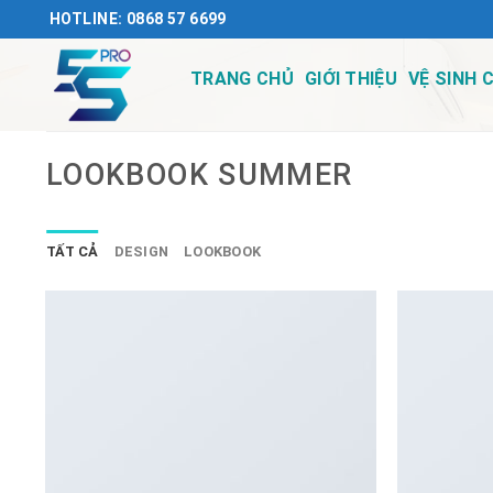
Chuyển
HOTLINE: 0868 57 6699
đến
nội
TRANG CHỦ
GIỚI THIỆU
VỆ SINH 
dung
LOOKBOOK SUMMER
TẤT CẢ
DESIGN
LOOKBOOK