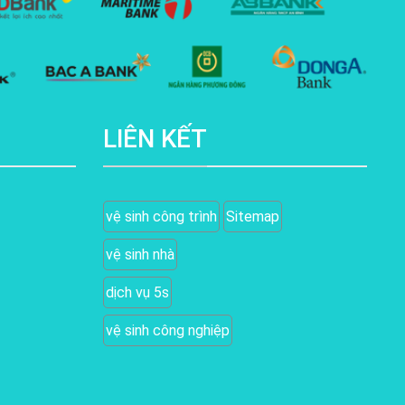
LIÊN KẾT
vệ sinh công trình
Sitemap
vệ sinh nhà
dịch vụ 5s
vệ sinh công nghiệp