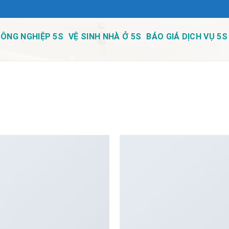
CÔNG NGHIỆP 5S
VỆ SINH NHÀ Ở 5S
BÁO GIÁ DỊCH VỤ 5S